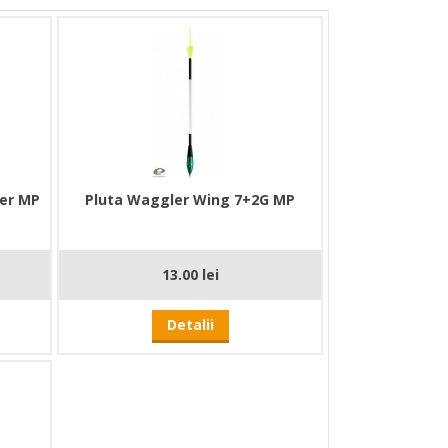
er MP
Pluta Waggler Wing 7+2G MP
13.00 lei
Detalii