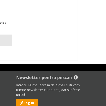
vice
Newsletter pentru pescari
Introdu Nume, adresa de e-mail si iti vom
trimite newsletter cu noutati, dar si oferte
unice!
Log In