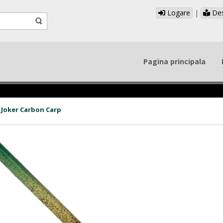
Logare
|
Des
Pagina principala
 Joker Carbon Carp