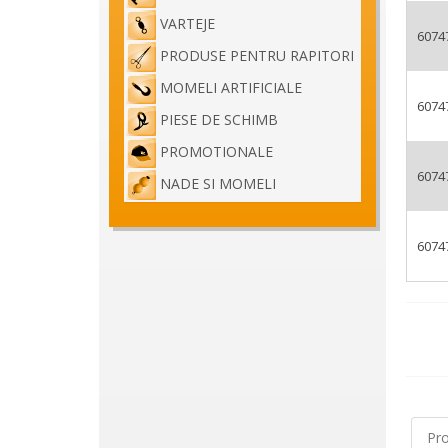
VARTEJE
6074
PRODUSE PENTRU RAPITORI
MOMELI ARTIFICIALE
6074
PIESE DE SCHIMB
PROMOTIONALE
6074
NADE SI MOMELI
6074
Pr