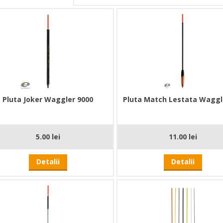
Pluta Joker Waggler 9000
Pluta Match Lestata Waggl
5.00 lei
11.00 lei
Detalii
Detalii