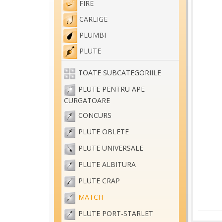
FIRE
CARLIGE
PLUMBI
PLUTE
TOATE SUBCATEGORIILE
PLUTE PENTRU APE
CURGATOARE
CONCURS
PLUTE OBLETE
PLUTE UNIVERSALE
PLUTE ALBITURA
PLUTE CRAP
MATCH
PLUTE PORT-STARLET