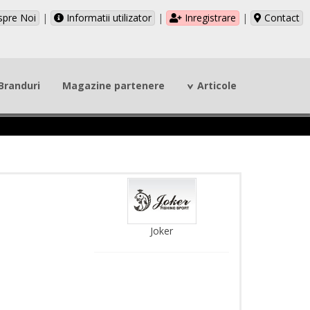
pre Noi
|
Informatii utilizator
|
Inregistrare
|
Contact
Branduri
Magazine partenere
Articole
Joker