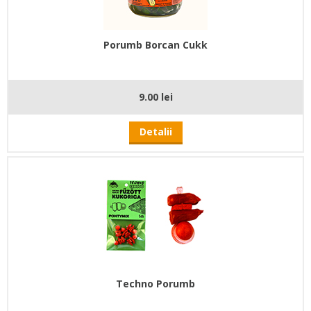
Porumb Borcan Cukk
9.00 lei
Detalii
Techno Porumb