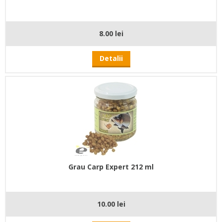
8.00 lei
Detalii
Grau Carp Expert 212 ml
10.00 lei