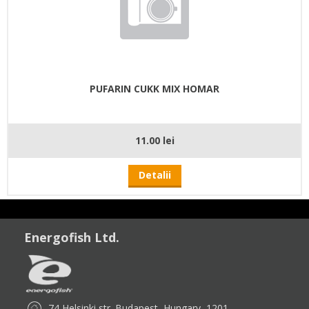
PUFARIN CUKK MIX HOMAR
11.00 lei
Detalii
Energofish Ltd.
74 Helsinki str. Budapest, Hungary, 1201