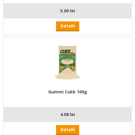
5.00 lei
Detalii
Gummi Cukk 100g
4.08 lei
Detalii