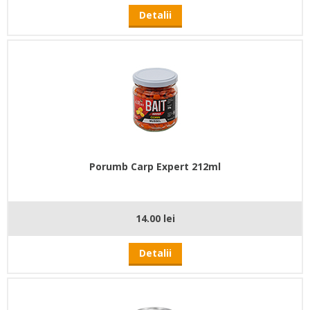
Detalii
Porumb Carp Expert 212ml
14.00 lei
Detalii