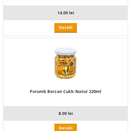
14.00 lei
Detalii
Porumb Borcan Cukk-Natur 220ml
8.00 lei
Detalii