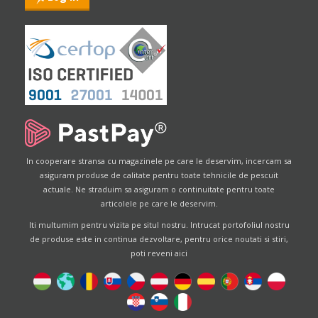
In cooperare stransa cu magazinele pe care le deservim, incercam sa
asiguram produse de calitate pentru toate tehnicile de pescuit
actuale. Ne straduim sa asiguram o continuitate pentru toate
articolele pe care le deservim.
Iti multumim pentru vizita pe situl nostru. Intrucat portofoliul nostru
de produse este in continua dezvoltare, pentru orice noutati si stiri,
poti reveni aici