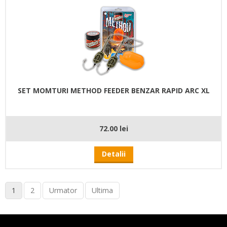
SET MOMTURI METHOD FEEDER BENZAR RAPID ARC XL
72.00 lei
Detalii
1
2
Urmator
Ultima