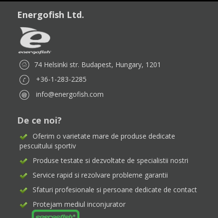
Energofish Ltd.
74 Helsinki str. Budapest, Hungary, 1201
+36-1-283-2285
info@energofish.com
De ce noi?
Oferim o varietate mare de produse dedicate
pescuitului sportiv
Produse testate si dezvoltate de specialistii nostri
Service rapid si rezolvare probleme garantii
Sfaturi profesionale si persoane dedicate de contact
Protejam mediul inconjurator