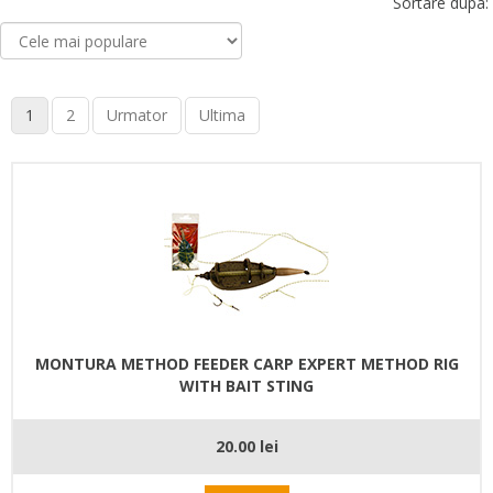
Sortare dupa:
1
2
Urmator
Ultima
MONTURA METHOD FEEDER CARP EXPERT METHOD RIG
WITH BAIT STING
20.00 lei