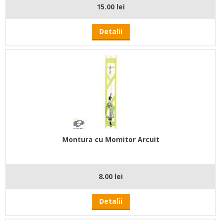
15.00 lei
Detalii
Montura cu Momitor Arcuit
8.00 lei
Detalii