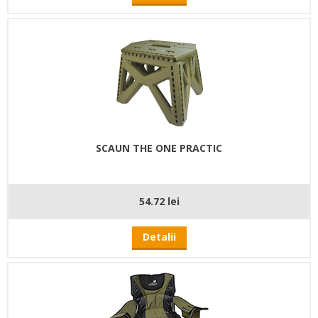
SCAUN THE ONE PRACTIC
54.72 lei
Detalii