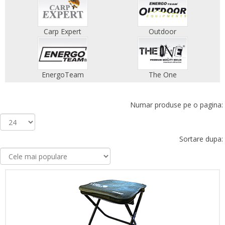
Carp Expert
Outdoor
EnergoTeam
The One
Numar produse pe o pagina:
Sortare dupa: