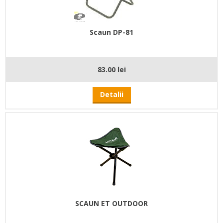
Scaun DP-81
83.00 lei
Detalii
SCAUN ET OUTDOOR