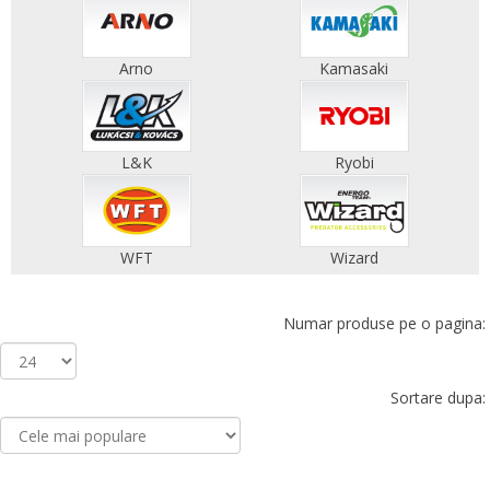
Arno
Kamasaki
L&K
Ryobi
WFT
Wizard
Numar produse pe o pagina:
Sortare dupa: