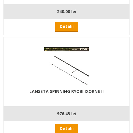
240.00 lei
Detalii
LANSETA SPINNING RYOBI IXORNE II
976.45 lei
Detalii