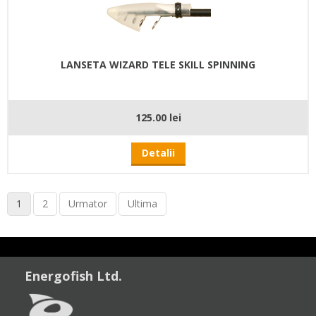
LANSETA WIZARD TELE SKILL SPINNING
125.00 lei
Detalii
1
2
Urmator
Ultima
Energofish Ltd.