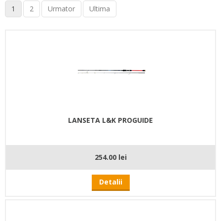
1
2
Urmator
Ultima
LANSETA L&K PROGUIDE
254.00 lei
Detalii