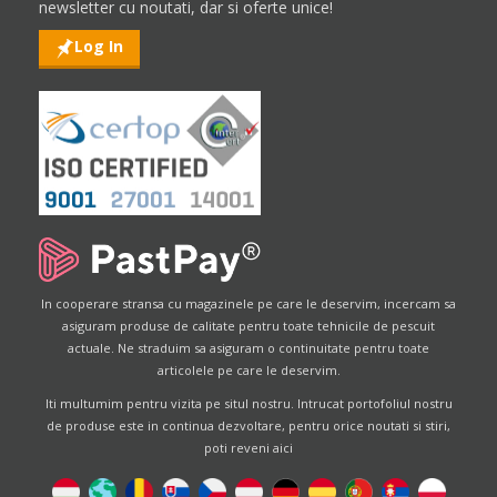
newsletter cu noutati, dar si oferte unice!
Log In
In cooperare stransa cu magazinele pe care le deservim, incercam sa
asiguram produse de calitate pentru toate tehnicile de pescuit
actuale. Ne straduim sa asiguram o continuitate pentru toate
articolele pe care le deservim.
Iti multumim pentru vizita pe situl nostru. Intrucat portofoliul nostru
de produse este in continua dezvoltare, pentru orice noutati si stiri,
poti reveni aici