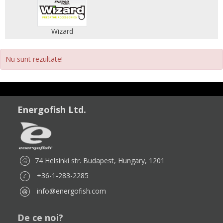
Wizard
Nu sunt rezultate!
Energofish Ltd.
74 Helsinki str. Budapest, Hungary, 1201
+36-1-283-2285
info@energofish.com
De ce noi?