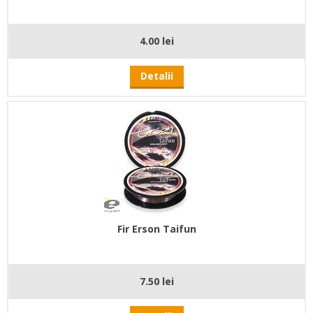
4.00 lei
Detalii
Fir Erson Taifun
7.50 lei