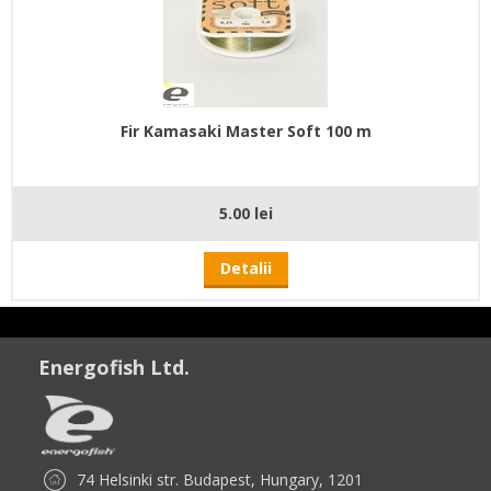
Fir Kamasaki Master Soft 100 m
5.00 lei
Detalii
Energofish Ltd.
74 Helsinki str. Budapest, Hungary, 1201