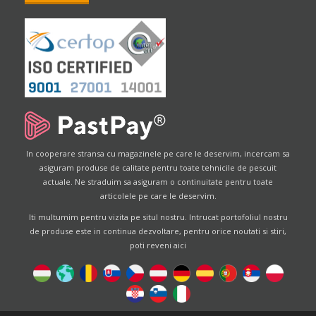
In cooperare stransa cu magazinele pe care le deservim, incercam sa
asiguram produse de calitate pentru toate tehnicile de pescuit
actuale. Ne straduim sa asiguram o continuitate pentru toate
articolele pe care le deservim.
Iti multumim pentru vizita pe situl nostru. Intrucat portofoliul nostru
de produse este in continua dezvoltare, pentru orice noutati si stiri,
poti reveni aici