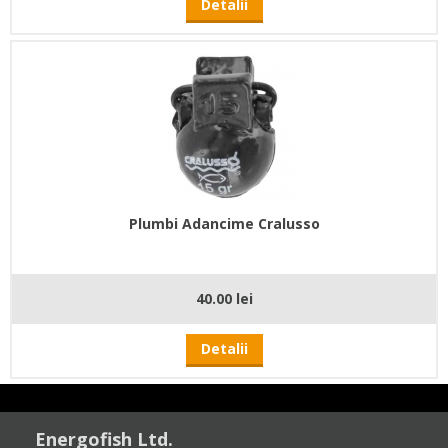
Detalii
Plumbi Adancime Cralusso
40.00 lei
Detalii
Energofish Ltd.