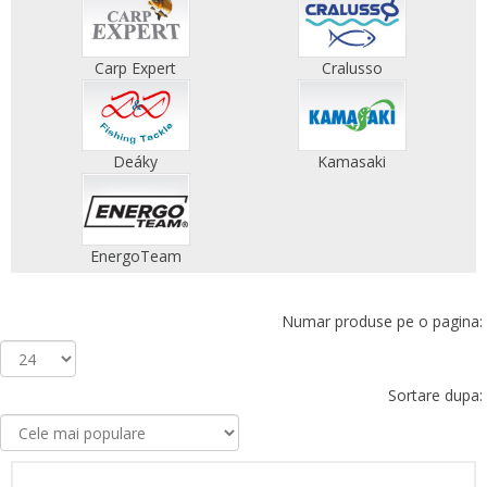
Carp Expert
Cralusso
Deáky
Kamasaki
EnergoTeam
Numar produse pe o pagina:
Sortare dupa: