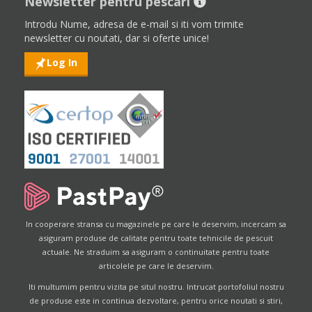
Newsletter pentru pescari
Introdu Nume, adresa de e-mail si iti vom trimite
newsletter cu noutati, dar si oferte unice!
Log In
In cooperare stransa cu magazinele pe care le deservim, incercam sa
asiguram produse de calitate pentru toate tehnicile de pescuit
actuale. Ne straduim sa asiguram o continuitate pentru toate
articolele pe care le deservim.
Iti multumim pentru vizita pe situl nostru. Intrucat portofoliul nostru
de produse este in continua dezvoltare, pentru orice noutati si stiri,