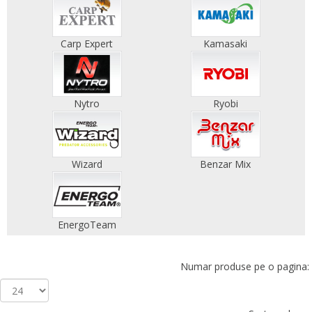
Carp Expert
Kamasaki
Nytro
Ryobi
Wizard
Benzar Mix
EnergoTeam
Numar produse pe o pagina: