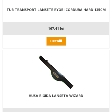
TUB TRANSPORT LANSETE RYOBI CORDURA HARD 135CM
167.41 lei
Detalii
HUSA RIGIDA LANSETA WIZARD