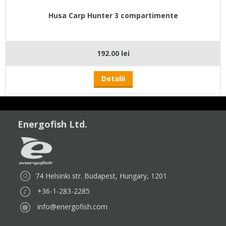
Husa Carp Hunter 3 compartimente
192.00 lei
Detalii
Energofish Ltd.
74 Helsinki str. Budapest, Hungary, 1201
+36-1-283-2285
info@energofish.com