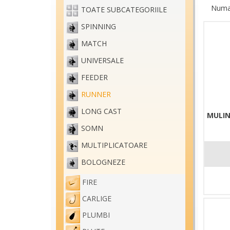
Numar
TOATE SUBCATEGORIILE
SPINNING
MATCH
UNIVERSALE
FEEDER
RUNNER
LONG CAST
MULIN
SOMN
MULTIPLICATOARE
BOLOGNEZE
FIRE
CARLIGE
PLUMBI