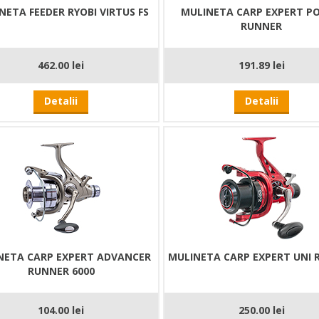
NETA FEEDER RYOBI VIRTUS FS
MULINETA CARP EXPERT P
RUNNER
462.00 lei
191.89 lei
Detalii
Detalii
NETA CARP EXPERT ADVANCER
MULINETA CARP EXPERT UNI 
RUNNER 6000
104.00 lei
250.00 lei