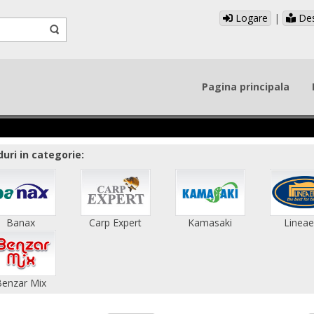
Logare
|
Des
Pagina principala
uri in categorie:
Banax
Carp Expert
Kamasaki
Lineae
Benzar Mix