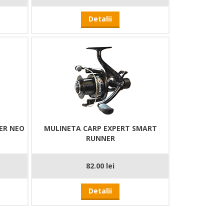
Detalii
ER NEO
MULINETA CARP EXPERT SMART
RUNNER
82.00 lei
Detalii