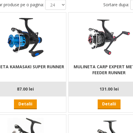
 produse pe o pagina:
Sortare dupa:
ETA KAMASAKI SUPER RUNNER
MULINETA CARP EXPERT M
FEEDER RUNNER
87.00 lei
131.00 lei
Detalii
Detalii