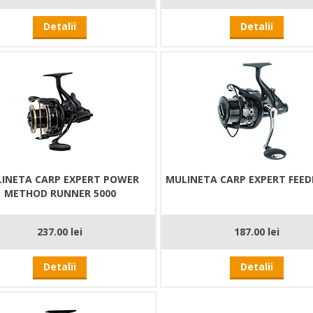
Detalii
Detalii
INETA CARP EXPERT POWER
MULINETA CARP EXPERT FEED
METHOD RUNNER 5000
237.00 lei
187.00 lei
Detalii
Detalii