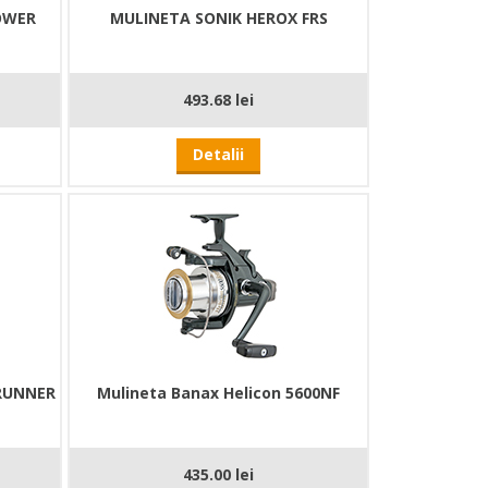
OWER
MULINETA SONIK HEROX FRS
493.68 lei
Detalii
RUNNER
Mulineta Banax Helicon 5600NF
435.00 lei