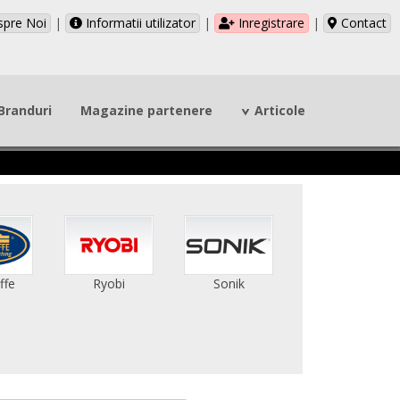
pre Noi
|
Informatii utilizator
|
Inregistrare
|
Contact
Branduri
Magazine partenere
Articole
ffe
Ryobi
Sonik