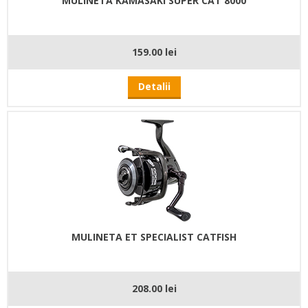
MULINETA KAMASAKI SUPER CAT 8000
159.00 lei
Detalii
MULINETA ET SPECIALIST CATFISH
208.00 lei