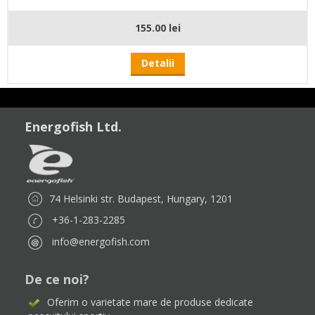
155.00 lei
Detalii
Energofish Ltd.
74 Helsinki str. Budapest, Hungary, 1201
+36-1-283-2285
info@energofish.com
De ce noi?
Oferim o varietate mare de produse dedicate