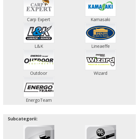
Carp Expert
Kamasaki
L&K
Lineaeffe
Outdoor
Wizard
EnergoTeam
Subcategorii: