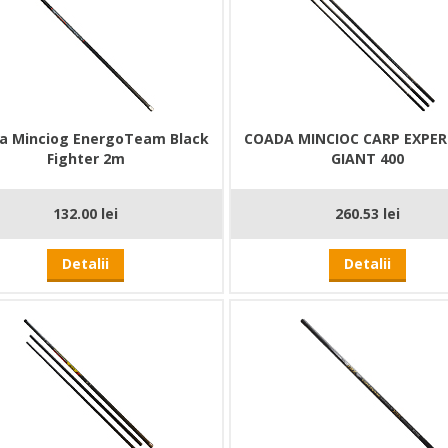
a Minciog EnergoTeam Black
COADA MINCIOC CARP EXPE
Fighter 2m
GIANT 400
132.00 lei
260.53 lei
Detalii
Detalii