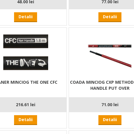
48.00 lei
77.00 lei
Detalii
Detalii
NER MINCIOG THE ONE CFC
COADA MINCIOG CXP METHOD
HANDLE PUT OVER
216.61 lei
71.00 lei
Detalii
Detalii