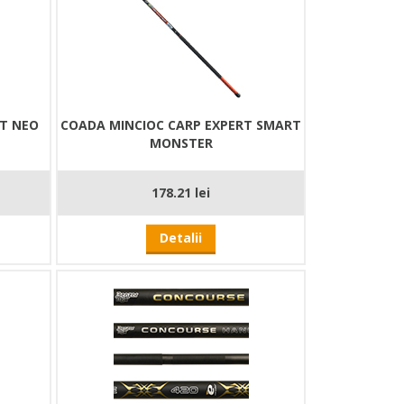
RT NEO
COADA MINCIOC CARP EXPERT SMART
MONSTER
178.21 lei
Detalii