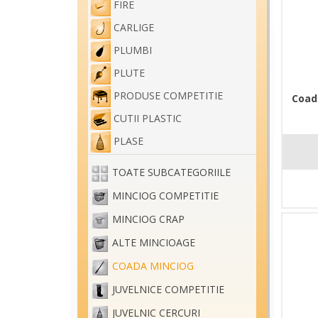
FIRE
CARLIGE
PLUMBI
PLUTE
PRODUSE COMPETITIE
Coad
CUTII PLASTIC
PLASE
TOATE SUBCATEGORIILE
MINCIOG COMPETITIE
MINCIOG CRAP
ALTE MINCIOAGE
COADA MINCIOG
JUVELNICE COMPETITIE
JUVELNIC CERCURI