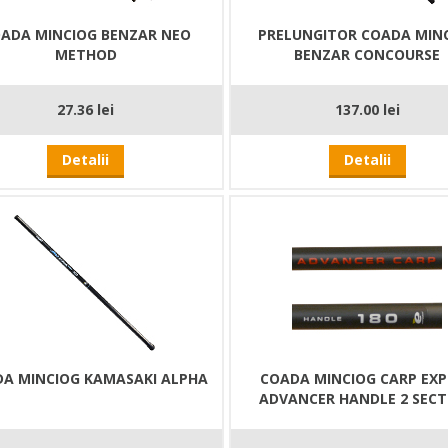
ADA MINCIOG BENZAR NEO
PRELUNGITOR COADA MIN
METHOD
BENZAR CONCOURSE
27.36 lei
137.00 lei
Detalii
Detalii
A MINCIOG KAMASAKI ALPHA
COADA MINCIOG CARP EX
ADVANCER HANDLE 2 SECT