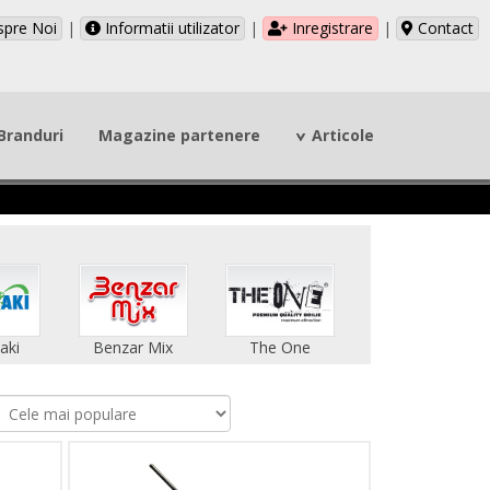
pre Noi
|
Informatii utilizator
|
Inregistrare
|
Contact
Branduri
Magazine partenere
Articole
aki
Benzar Mix
The One