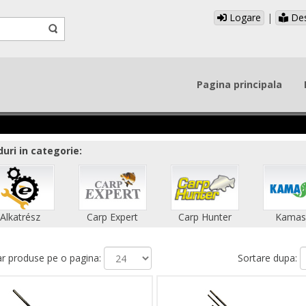
Logare
|
Des
Pagina principala
uri in categorie:
Alkatrész
Carp Expert
Carp Hunter
Kamas
 produse pe o pagina:
Sortare dupa: