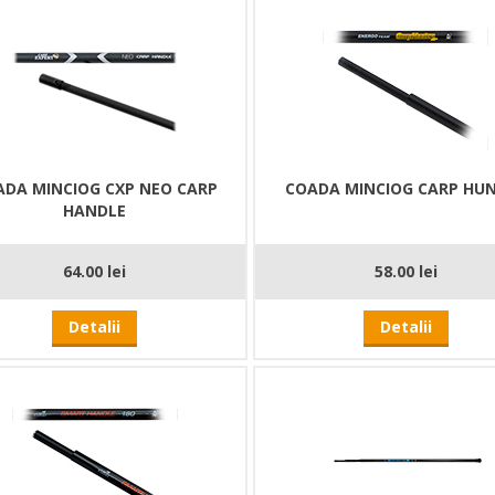
ADA MINCIOG CXP NEO CARP
COADA MINCIOG CARP HU
HANDLE
64.00 lei
58.00 lei
Detalii
Detalii