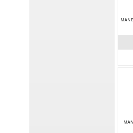
MANE
MAN