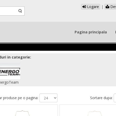
Logare
|
Des
Pagina principala
uri in categorie:
nergoTeam
 produse pe o pagina:
Sortare dupa: