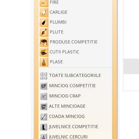
FIRE
CARLIGE
PLUMBI
PLUTE
PRODUSE COMPETITIE
CUTII PLASTIC
PLASE
TOATE SUBCATEGORIILE
MINCIOG COMPETITIE
MINCIOG CRAP
ALTE MINCIOAGE
COADA MINCIOG
JUVELNICE COMPETITIE
JUVELNIC CERCURI