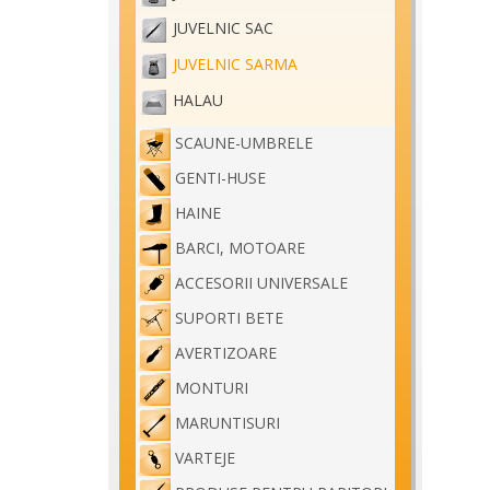
JUVELNIC SAC
JUVELNIC SARMA
HALAU
SCAUNE-UMBRELE
GENTI-HUSE
HAINE
BARCI, MOTOARE
ACCESORII UNIVERSALE
SUPORTI BETE
AVERTIZOARE
MONTURI
MARUNTISURI
VARTEJE