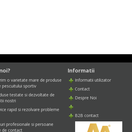
noi?
Informatii
rim o varietate mare de produse
Informatii utilizator
 pescuitului sportiv
Contact
duse testate si dezvoltate de
Despre Noi
tii nostri
vice rapid si rezolvare probleme
B2B contact
turi profesionale si persoane
e de contact