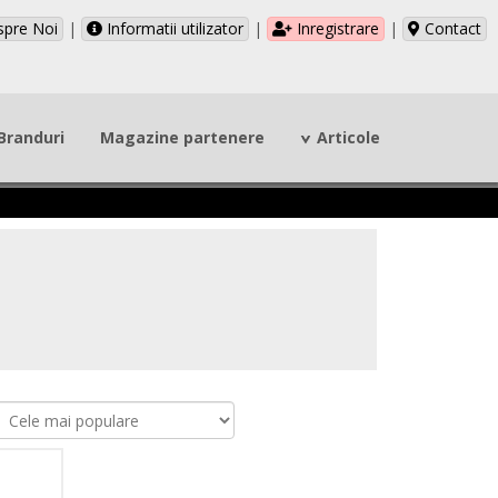
pre Noi
|
Informatii utilizator
|
Inregistrare
|
Contact
Branduri
Magazine partenere
Articole