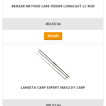
BENZAR METHOD LAKE FEEDER LONGCAST LC ROD
452.53 lei
Detalii
LANSETA CARP EXPERT MAX2 DT CARP
205.57 lei