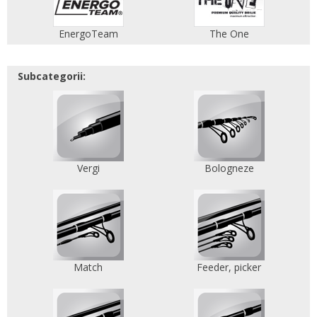
EnergoTeam
The One
Subcategorii:
Vergi
Bologneze
Match
Feeder, picker