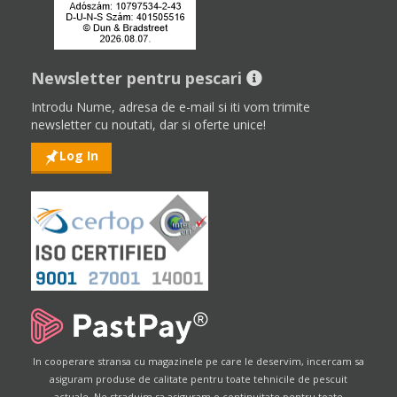
Newsletter pentru pescari
Introdu Nume, adresa de e-mail si iti vom trimite
newsletter cu noutati, dar si oferte unice!
Log In
In cooperare stransa cu magazinele pe care le deservim, incercam sa
asiguram produse de calitate pentru toate tehnicile de pescuit
actuale. Ne straduim sa asiguram o continuitate pentru toate