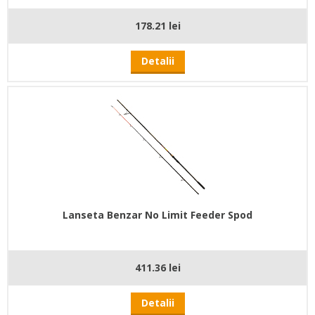
178.21 lei
Detalii
Lanseta Benzar No Limit Feeder Spod
411.36 lei
Detalii