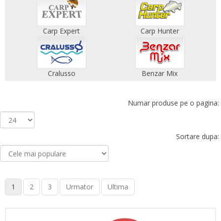
Carp Expert
Carp Hunter
Cralusso
Benzar Mix
Numar produse pe o pagina:
Sortare dupa:
1
2
3
Urmator
Ultima