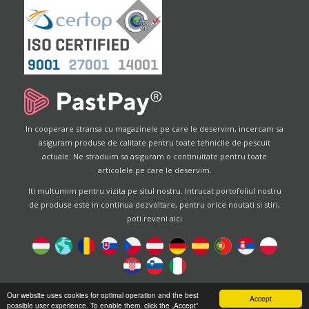
In cooperare stransa cu magazinele pe care le deservim, incercam sa
asiguram produse de calitate pentru toate tehnicile de pescuit
actuale. Ne straduim sa asiguram o continuitate pentru toate
articolele pe care le deservim.
Iti multumim pentru vizita pe situl nostru. Intrucat portofoliul nostru
de produse este in continua dezvoltare, pentru orice noutati si stiri,
poti reveni aici
Designed by
Energofish Kft
Our website uses cookies for optimal operation and the best
Accept
possible user experience. To enable them, click the „Accept”