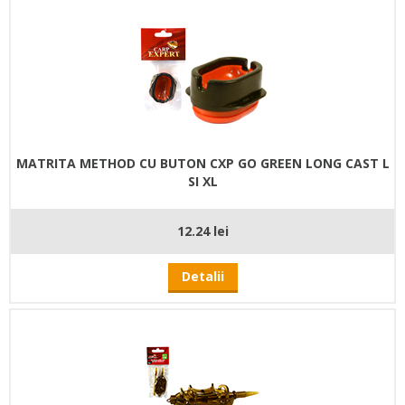
MATRITA METHOD CU BUTON CXP GO GREEN LONG CAST L
SI XL
12.24 lei
Detalii