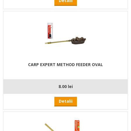
Detalii
CARP EXPERT METHOD FEEDER OVAL
8.00 lei
Detalii