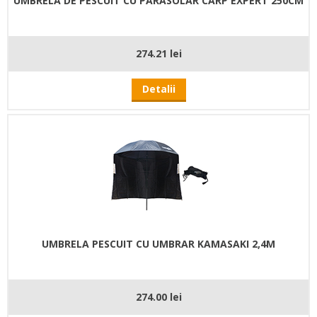
UMBRELA DE PESCUIT CU PARASOLAR CARP EXPERT 250CM
274.21 lei
Detalii
UMBRELA PESCUIT CU UMBRAR KAMASAKI 2,4M
274.00 lei