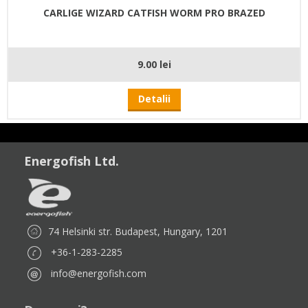
CARLIGE WIZARD CATFISH WORM PRO BRAZED
9.00 lei
Detalii
Energofish Ltd.
74 Helsinki str. Budapest, Hungary, 1201
+36-1-283-2285
info@energofish.com