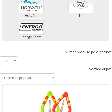
Horváth
Titi
EnergoTeam
Numar produse pe o pagina:
Sortare dupa: