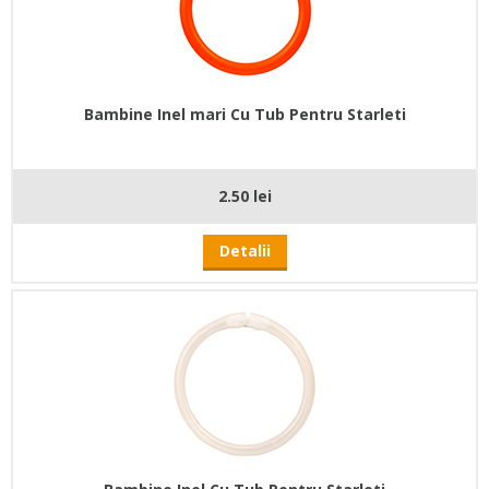
Bambine Inel mari Cu Tub Pentru Starleti
2.50 lei
Detalii