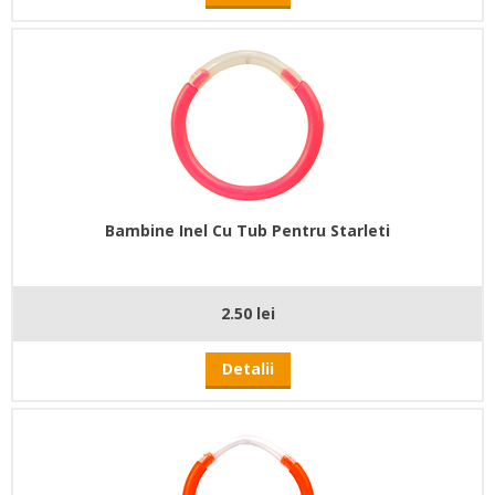
Bambine Inel Cu Tub Pentru Starleti
2.50 lei
Detalii