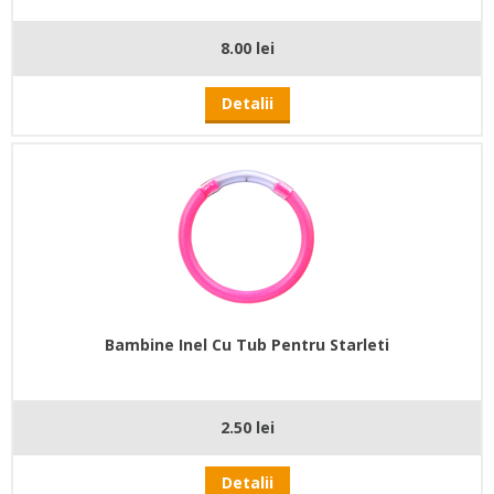
8.00 lei
Detalii
Bambine Inel Cu Tub Pentru Starleti
2.50 lei
Detalii