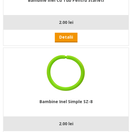
Bambine Inel Cu Tub Pentru Starleti
2.00 lei
Detalii
Bambine Inel Simple SZ-8
2.00 lei