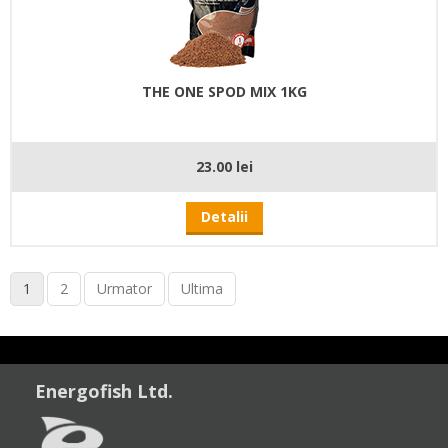
THE ONE SPOD MIX 1KG
23.00 lei
Detalii
1
2
Urmator
Ultima
Energofish Ltd.