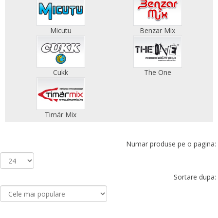
Micutu
Benzar Mix
Cukk
The One
Timár Mix
Numar produse pe o pagina:
Sortare dupa: