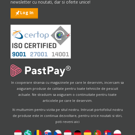
newsletter cu noutati, dar si oferte unice!
Log In
In cooperare stransa cu magazinele pe care le deservim, incercam sa
asiguram produse de calitate pentru toate tehnicile de pescuit
actuale. Ne straduim sa asiguram o continuitate pentru toate
articolele pe care le deservim.
Iti multumim pentru vizita pe situl nostru. Intrucat portofoliul nostru
de produse este in continua dezvoltare, pentru orice noutati si stiri,
poti reveni aici