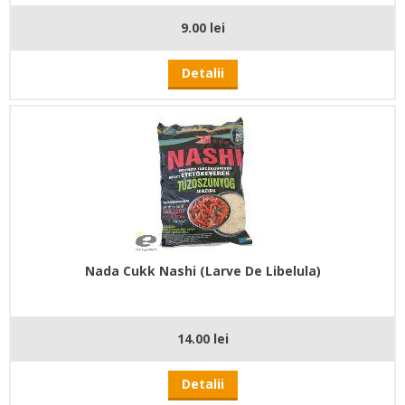
9.00 lei
Detalii
Nada Cukk Nashi (Larve De Libelula)
14.00 lei
Detalii