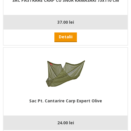
SAC PASTRARE CRAP CU SNUR KAMASAKI 75x110 CM
37.00 lei
Detalii
Sac Pt. Cantarire Carp Expert Olive
24.00 lei