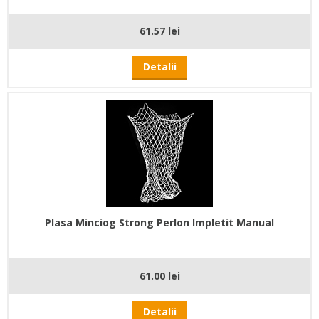
61.57 lei
Detalii
Plasa Minciog Strong Perlon Impletit Manual
61.00 lei
Detalii