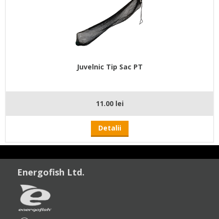
Juvelnic Tip Sac PT
11.00 lei
Detalii
Energofish Ltd.