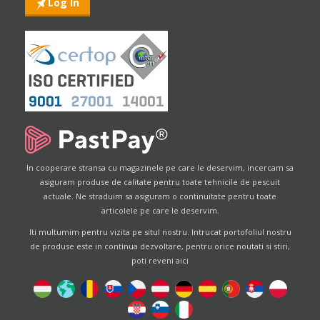
Log In
In cooperare stransa cu magazinele pe care le deservim, incercam sa
asiguram produse de calitate pentru toate tehnicile de pescuit
actuale. Ne straduim sa asiguram o continuitate pentru toate
articolele pe care le deservim.
Iti multumim pentru vizita pe situl nostru. Intrucat portofoliul nostru
de produse este in continua dezvoltare, pentru orice noutati si stiri,
poti reveni aici