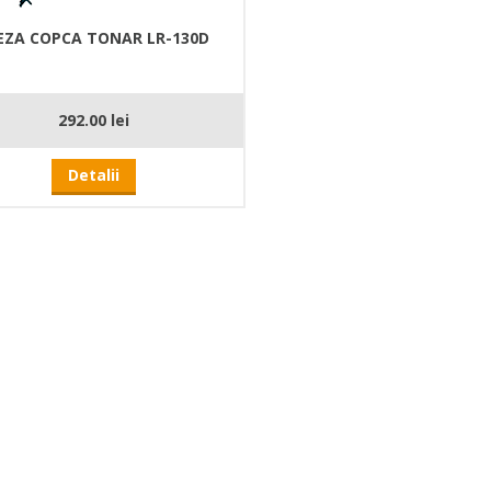
EZA COPCA TONAR LR-130D
292.00 lei
Detalii