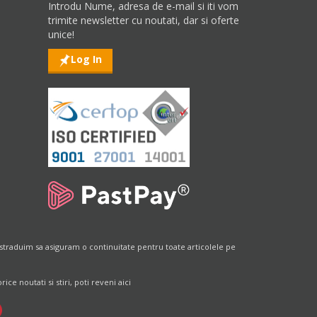
Introdu Nume, adresa de e-mail si iti vom
trimite newsletter cu noutati, dar si oferte
unice!
Log In
straduim sa asiguram o continuitate pentru toate articolele pe
e noutati si stiri, poti reveni aici