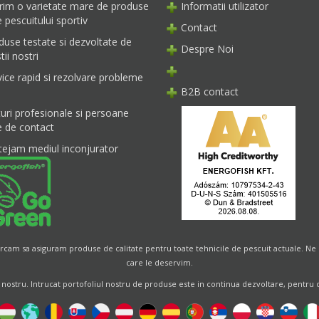
rim o varietate mare de produse
Informatii utilizator
 pescuitului sportiv
Contact
duse testate si dezvoltate de
Despre Noi
tii nostri
vice rapid si rezolvare probleme
B2B contact
turi profesionale si persoane
e de contact
tejam mediul inconjurator
cam sa asiguram produse de calitate pentru toate tehnicile de pescuit actuale. Ne 
care le deservim.
 nostru. Intrucat portofoliul nostru de produse este in continua dezvoltare, pentru oric