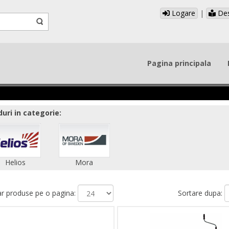
Logare
|
Des
Pagina principala
uri in categorie:
Helios
Mora
 produse pe o pagina:
Sortare dupa: