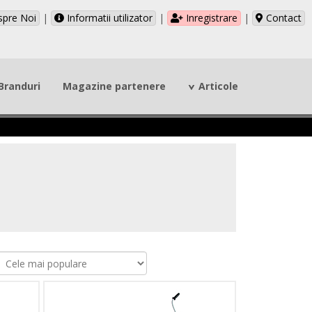
pre Noi
|
Informatii utilizator
|
Inregistrare
|
Contact
Branduri
Magazine partenere
Articole