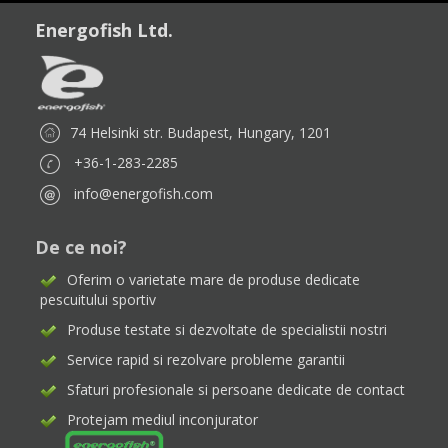
Energofish Ltd.
74 Helsinki str. Budapest, Hungary, 1201
+36-1-283-2285
info@energofish.com
De ce noi?
Oferim o varietate mare de produse dedicate
pescuitului sportiv
Produse testate si dezvoltate de specialistii nostri
Service rapid si rezolvare probleme garantii
Sfaturi profesionale si persoane dedicate de contact
Protejam mediul inconjurator