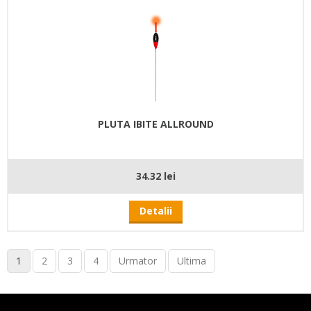
PLUTA IBITE ALLROUND
34.32 lei
Detalii
1
2
3
4
Urmator
Ultima