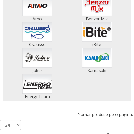
Arno
Benzar Mix
Cralusso
iBite
Joker
Kamasaki
EnergoTeam
Numar produse pe o pagina: