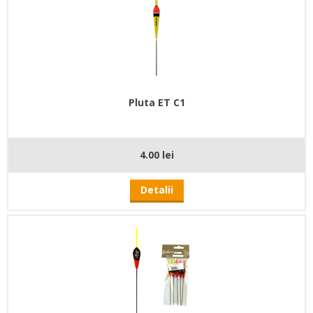
Pluta ET C1
4.00 lei
Detalii