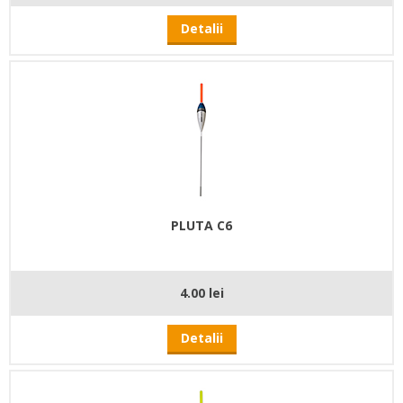
Detalii
PLUTA C6
4.00 lei
Detalii