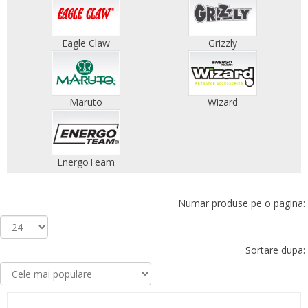
Eagle Claw
Grizzly
Maruto
Wizard
EnergoTeam
Numar produse pe o pagina:
Sortare dupa: