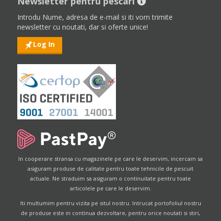
Newsletter pentru pescari
Introdu Nume, adresa de e-mail si iti vom trimite
newsletter cu noutati, dar si oferte unice!
Log In
In cooperare stransa cu magazinele pe care le deservim, incercam sa
asiguram produse de calitate pentru toate tehnicile de pescuit
actuale. Ne straduim sa asiguram o continuitate pentru toate
articolele pe care le deservim.
Iti multumim pentru vizita pe situl nostru. Intrucat portofoliul nostru
de produse este in continua dezvoltare, pentru orice noutati si stiri,