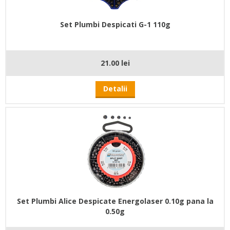
Set Plumbi Despicati G-1 110g
21.00 lei
Detalii
Set Plumbi Alice Despicate Energolaser 0.10g pana la
0.50g