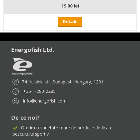
19.00 lei
Detalii
Energofish Ltd.
74 Helsinki str. Budapest, Hungary, 1201
+36-1-283-2285
info@energofish.com
De ce noi?
Oferim o varietate mare de produse dedicate
pescuitului sportiv