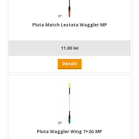
Pluta Match Lestata Waggler MP
11.00 lei
Detalii
Pluta Waggler Wing 7+2G MP