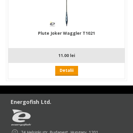
Plute Joker Waggler T1021
11.00 lei
Detalii
Energofish Ltd.
74 Helsinki str. Budapest, Hungary, 1201