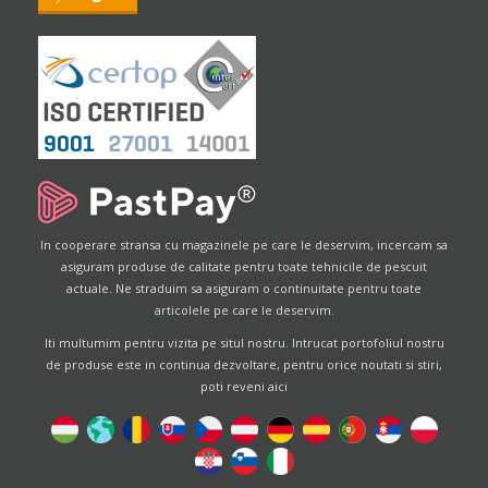
In cooperare stransa cu magazinele pe care le deservim, incercam sa
asiguram produse de calitate pentru toate tehnicile de pescuit
actuale. Ne straduim sa asiguram o continuitate pentru toate
articolele pe care le deservim.
Iti multumim pentru vizita pe situl nostru. Intrucat portofoliul nostru
de produse este in continua dezvoltare, pentru orice noutati si stiri,
poti reveni aici