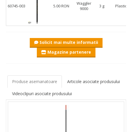
Waggler
60745-003
5.00 RON
3 g
Plastic
9000
Solicit mai multe informatii
Magazine partenere
Produse asemanatoare
Articole asociate produsului
Videoclipuri asociate produsului