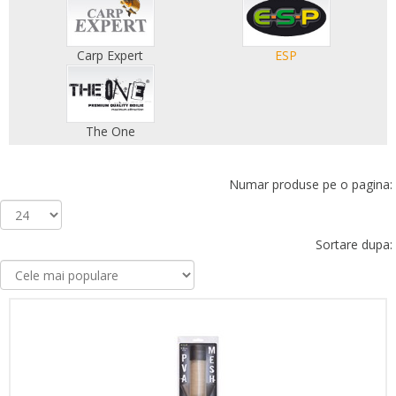
Carp Expert
ESP
The One
Numar produse pe o pagina:
Sortare dupa: