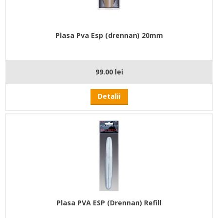
Plasa Pva Esp (drennan) 20mm
99.00 lei
Detalii
Plasa PVA ESP (Drennan) Refill