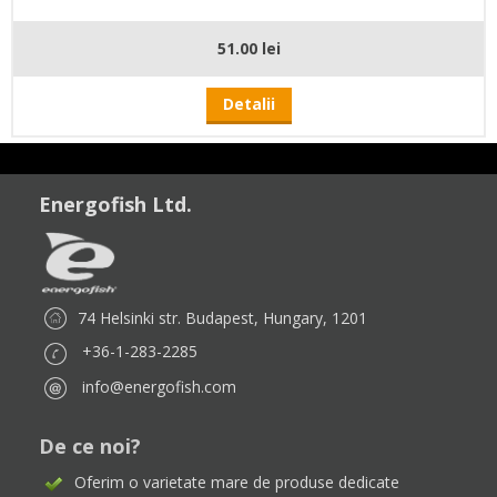
51.00 lei
Detalii
Energofish Ltd.
74 Helsinki str. Budapest, Hungary, 1201
+36-1-283-2285
info@energofish.com
De ce noi?
Oferim o varietate mare de produse dedicate