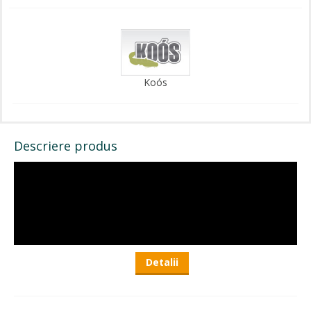
Koós
Descriere produs
Detalii