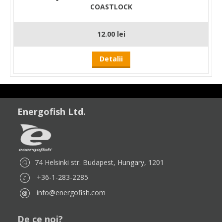
COASTLOCK
12.00 lei
Detalii
Energofish Ltd.
74 Helsinki str. Budapest, Hungary, 1201
+36-1-283-2285
info@energofish.com
De ce noi?