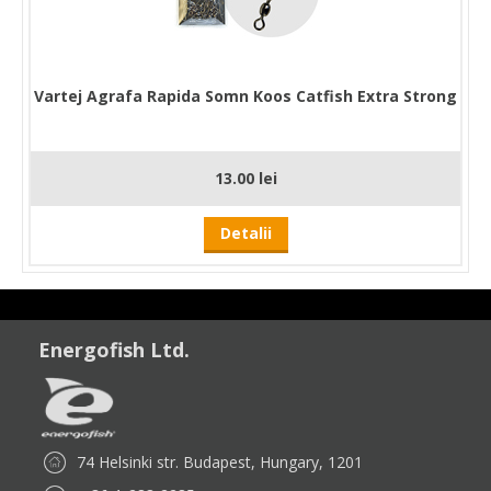
Vartej Agrafa Rapida Somn Koos Catfish Extra Strong
13.00 lei
Detalii
Energofish Ltd.
74 Helsinki str. Budapest, Hungary, 1201