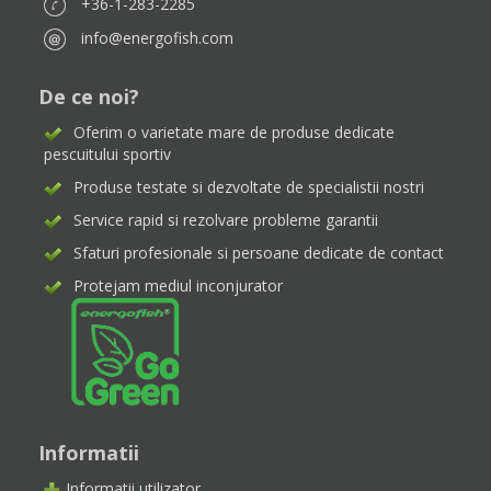
+36-1-283-2285
info@energofish.com
De ce noi?
Oferim o varietate mare de produse dedicate
pescuitului sportiv
Produse testate si dezvoltate de specialistii nostri
Service rapid si rezolvare probleme garantii
Sfaturi profesionale si persoane dedicate de contact
Protejam mediul inconjurator
Informatii
Informatii utilizator