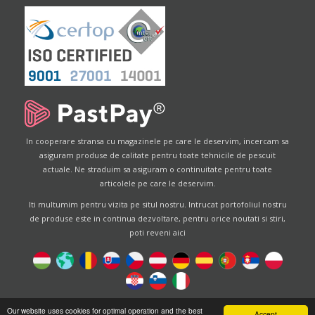
In cooperare stransa cu magazinele pe care le deservim, incercam sa
asiguram produse de calitate pentru toate tehnicile de pescuit
actuale. Ne straduim sa asiguram o continuitate pentru toate
articolele pe care le deservim.
Iti multumim pentru vizita pe situl nostru. Intrucat portofoliul nostru
de produse este in continua dezvoltare, pentru orice noutati si stiri,
poti reveni aici
Designed by
Energofish Kft
Our website uses cookies for optimal operation and the best
Accept