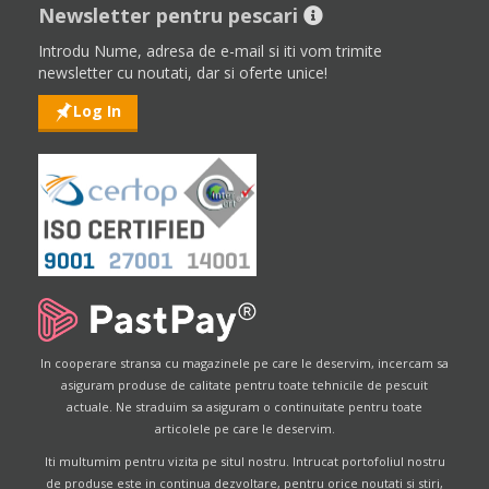
Newsletter pentru pescari
Introdu Nume, adresa de e-mail si iti vom trimite
newsletter cu noutati, dar si oferte unice!
Log In
In cooperare stransa cu magazinele pe care le deservim, incercam sa
asiguram produse de calitate pentru toate tehnicile de pescuit
actuale. Ne straduim sa asiguram o continuitate pentru toate
articolele pe care le deservim.
Iti multumim pentru vizita pe situl nostru. Intrucat portofoliul nostru
de produse este in continua dezvoltare, pentru orice noutati si stiri,