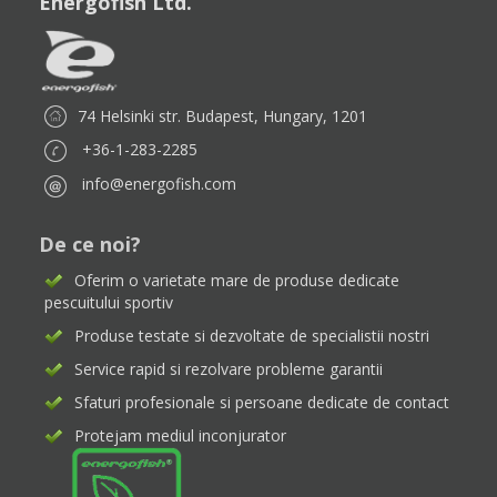
Energofish Ltd.
74 Helsinki str. Budapest, Hungary, 1201
+36-1-283-2285
info@energofish.com
De ce noi?
Oferim o varietate mare de produse dedicate
pescuitului sportiv
Produse testate si dezvoltate de specialistii nostri
Service rapid si rezolvare probleme garantii
Sfaturi profesionale si persoane dedicate de contact
Protejam mediul inconjurator