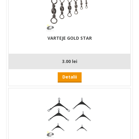
VARTEJE GOLD STAR
3.00 lei
Detalii