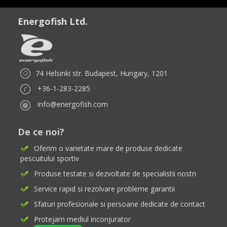
Energofish Ltd.
74 Helsinki str. Budapest, Hungary, 1201
+36-1-283-2285
info@energofish.com
De ce noi?
Oferim o varietate mare de produse dedicate
pescuitului sportiv
Produse testate si dezvoltate de specialistii nostri
Service rapid si rezolvare probleme garantii
Sfaturi profesionale si persoane dedicate de contact
Protejam mediul inconjurator