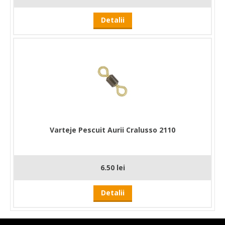
Detalii
Varteje Pescuit Aurii Cralusso 2110
6.50 lei
Detalii